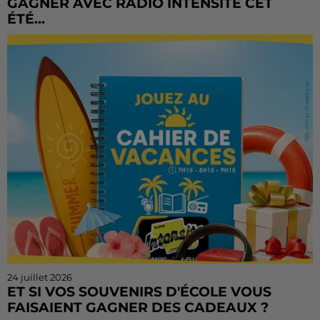
GAGNER AVEC RADIO INTENSITÉ CET
ÉTÉ...
Vous n'avez pas encore tenté votre chance ? Ou vous
voulez rejouer ? Bonne nouvelle : le Cahier de
Vacances continue sur Radio Intensité ! Chaque
matin, de...
24 juillet 2026
ET SI VOS SOUVENIRS D'ÉCOLE VOUS
FAISAIENT GAGNER DES CADEAUX ?