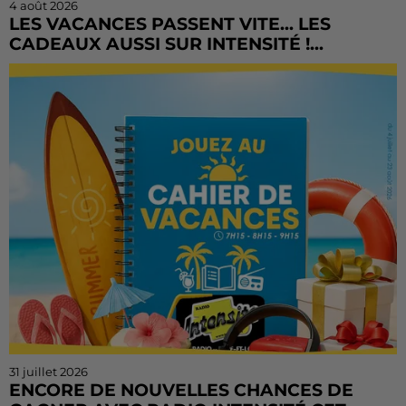
4 août 2026
LES VACANCES PASSENT VITE... LES
CADEAUX AUSSI SUR INTENSITÉ !...
L'été file à toute vitesse, mais il est encore temps de
tenter votre chance ! Le Cahier de Vacances continue
sur Radio Intensité avec des centaines de...
31 juillet 2026
ENCORE DE NOUVELLES CHANCES DE