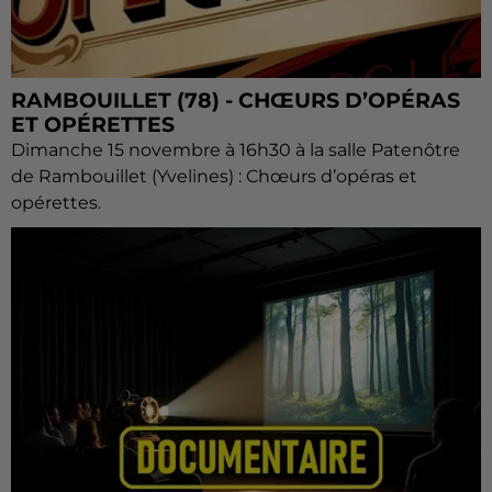
RAMBOUILLET (78) - CHŒURS D’OPÉRAS
ET OPÉRETTES
Dimanche 15 novembre à 16h30 à la salle Patenôtre
de Rambouillet (Yvelines) : Chœurs d’opéras et
opérettes.