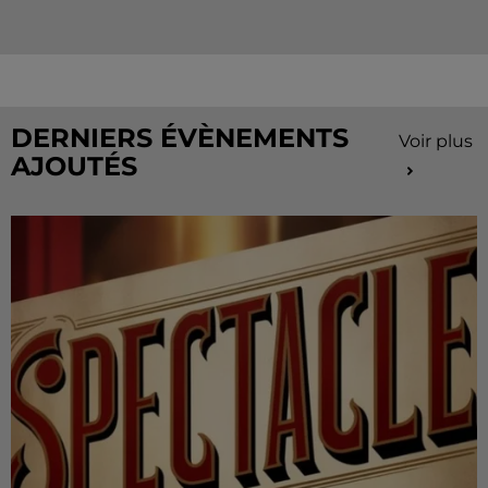
Le mois de juillet touche à sa fin, mais le Cahier de
Vacances continue sur Radio Intensité ! Chaque
matin, tentez de remporter des sorties, des activités
de...
DERNIERS ÉVÈNEMENTS
Voir plus
AJOUTÉS