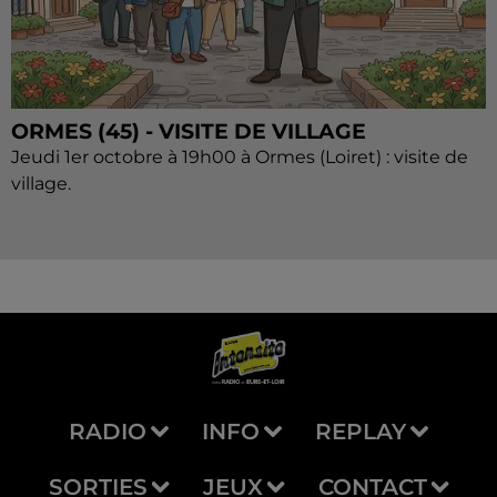
ORMES (45) - VISITE DE VILLAGE
Jeudi 1er octobre à 19h00 à Ormes (Loiret) : visite de
village.
RADIO
INFO
REPLAY
SORTIES
JEUX
CONTACT