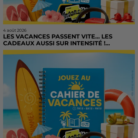
4 août 2026
LES VACANCES PASSENT VITE... LES
CADEAUX AUSSI SUR INTENSITÉ !...
L'été file à toute vitesse, mais il est encore temps de
tenter votre chance ! Le Cahier de Vacances continue
sur Radio Intensité avec des centaines de...