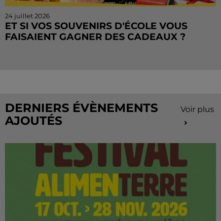
24 juillet 2026
ET SI VOS SOUVENIRS D'ÉCOLE VOUS
FAISAIENT GAGNER DES CADEAUX ?
Le mois de juillet touche à sa fin, mais le Cahier de
Vacances continue sur Radio Intensité ! Chaque
matin, tentez de remporter des sorties, des activités
de...
DERNIERS ÉVÈNEMENTS
Voir plus
AJOUTÉS