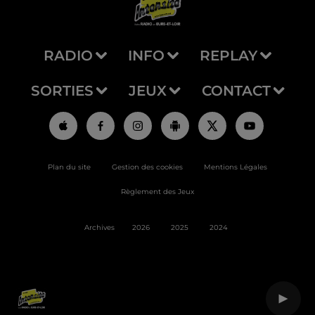
RADIO
INFO
REPLAY
SORTIES
JEUX
CONTACT
Plan du site
Gestion des cookies
Mentions Légales
Règlement des Jeux
Archives
2026
2025
2024