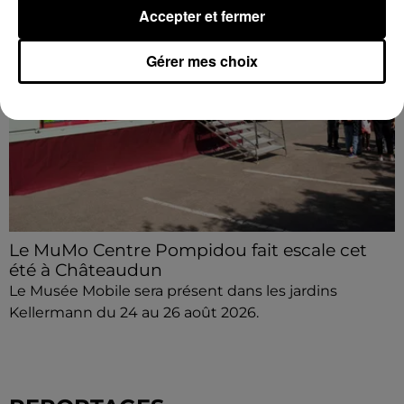
Accepter et fermer
Gérer mes choix
Le MuMo Centre Pompidou fait escale cet
été à Châteaudun
Le Musée Mobile sera présent dans les jardins
Kellermann du 24 au 26 août 2026.