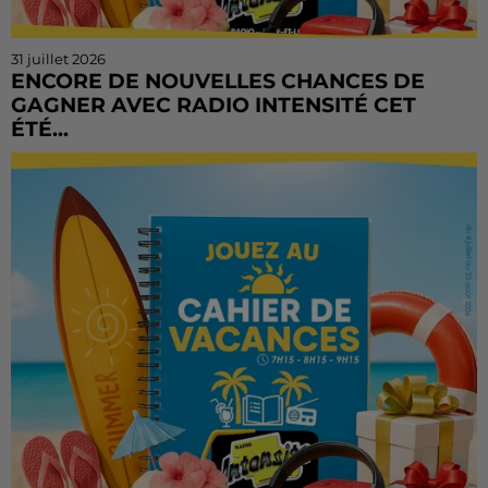
31 juillet 2026
ENCORE DE NOUVELLES CHANCES DE
GAGNER AVEC RADIO INTENSITÉ CET
ÉTÉ...
Vous n'avez pas encore tenté votre chance ? Ou vous
voulez rejouer ? Bonne nouvelle : le Cahier de
Vacances continue sur Radio Intensité ! Chaque
matin, de...