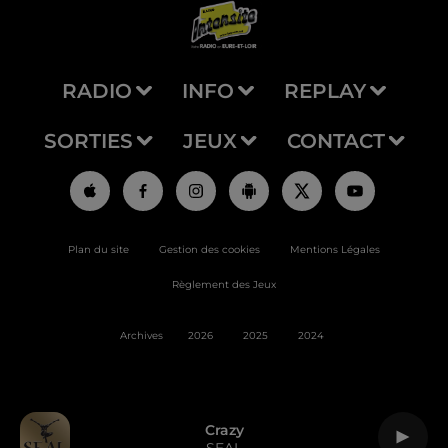
RADIO
INFO
REPLAY
SORTIES
JEUX
CONTACT
Plan du site
Gestion des cookies
Mentions Légales
Règlement des Jeux
Archives
2026
2025
2024
Crazy
SEAL