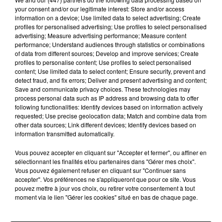
your consent and/or our legitimate interest: Store and/or access
information on a device; Use limited data to select advertising; Create
profiles for personalised advertising; Use profiles to select personalised
advertising; Measure advertising performance; Measure content
performance; Understand audiences through statistics or combinations
of data from different sources; Develop and improve services; Create
profiles to personalise content; Use profiles to select personalised
TEMPER CITY
BLEU SOLEIL
content; Use limited data to select content; Ensure security, prevent and
Self Aware
Soleil Bleu
detect fraud, and fix errors; Deliver and present advertising and content;
Save and communicate privacy choices. These technologies may
process personal data such as IP address and browsing data to offer
following functionalities: Identify devices based on information actively
requested; Use precise geolocation data; Match and combine data from
TOUS LES JEUX
other data sources; Link different devices; Identify devices based on
Voir plus
information transmitted automatically.
Vous pouvez accepter en cliquant sur "Accepter et fermer", ou affiner en
sélectionnant les finalités et/ou partenaires dans "Gérer mes choix".
Vous pouvez également refuser en cliquant sur "Continuer sans
accepter". Vos préférences ne s'appliqueront que pour ce site. Vous
pouvez mettre à jour vos choix, ou retirer votre consentement à tout
moment via le lien "Gérer les cookies" situé en bas de chaque page.