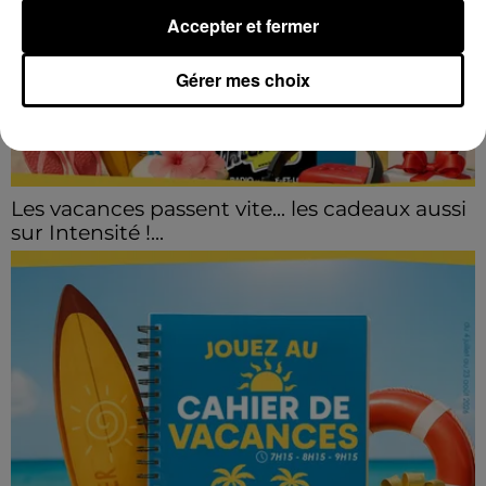
Accepter et fermer
Gérer mes choix
Les vacances passent vite... les cadeaux aussi
sur Intensité !...