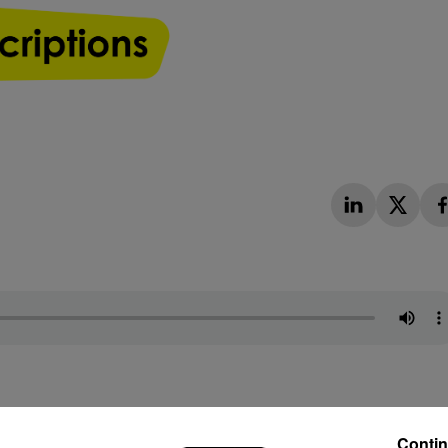
Contin