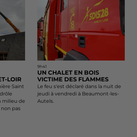
9h41
UN CHALET EN BOIS
T-LOIR
VICTIME DES FLAMMES
nière Saint
Le feu s'est déclaré dans la nuit de
drôle
jeudi à vendredi à Beaumont-les-
n milieu de
Autels.
 non pas