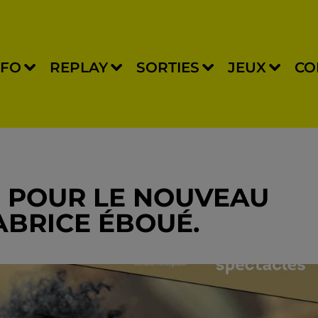
NFO
REPLAY
SORTIES
JEUX
CO
 POUR LE NOUVEAU
ABRICE ÉBOUÉ.