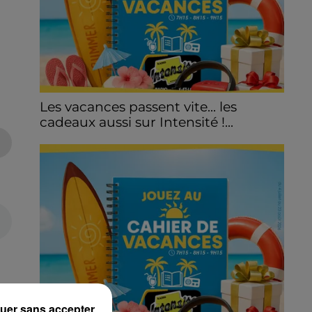
Les vacances passent vite... les
cadeaux aussi sur Intensité !...
uer sans accepter