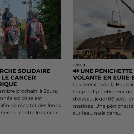
10h09
RCHE SOLIDAIRE
🔊 UNE PÉNICHETTE
 LE CANCER
VOLANTE EN EURE-E
RIQUE
Les riverains de la Bourdi
embre prochain, à Sours,
Loup ont pu observer un 
nnée solidaire est
d'oiseau, jeudi 06 août, e
afin de récolter des fonds
matinée. Une pénichette
cherche contre le cancer.
sur l'eau mais dans...