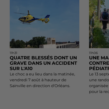
11h31
11h06
QUATRE BLESSÉS DONT UN
UNE MA
GRAVE DANS UN ACCIDENT
CONTRE
SUR L'A10
PÉDIAT
Le choc a eu lieu dans la matinée,
Le 13 sept
vendredi 7 août à hauteur de
une rando
Sainville en direction d'Orléans.
organisée 
pour la re