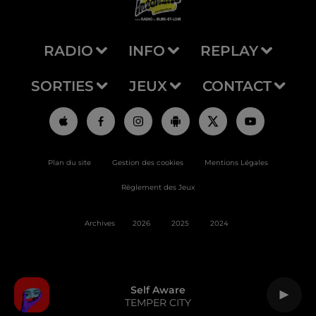
RADIO
INFO
REPLAY
SORTIES
JEUX
CONTACT
Plan du site
Gestion des cookies
Mentions Légales
Règlement des Jeux
Archives
2026
2025
2024
Self Aware
TEMPER CITY