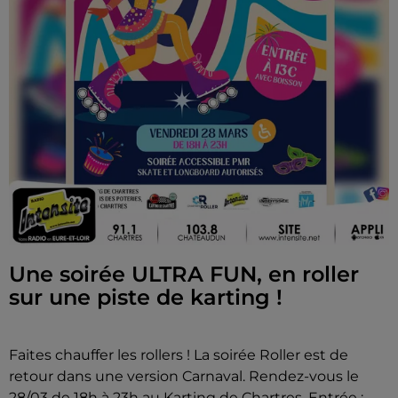
Une soirée ULTRA FUN, en roller
sur une piste de karting !
Faites chauffer les rollers ! La soirée Roller est de
retour dans une version Carnaval. Rendez-vous le
28/03 de 18h à 23h au Karting de Chartres. Entrée :