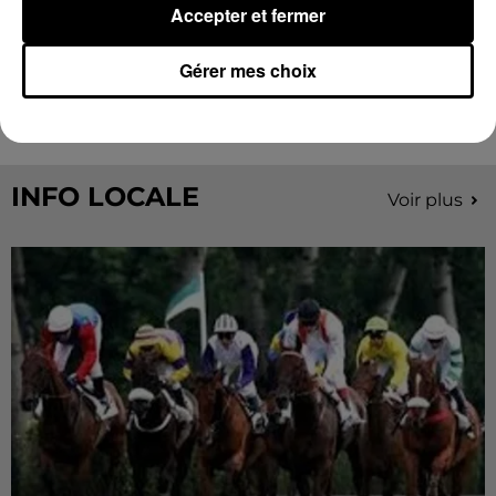
Accepter et fermer
Encore de nouvelles chances de gagner avec
Gérer mes choix
Radio Intensité cet été...
INFO LOCALE
Voir plus