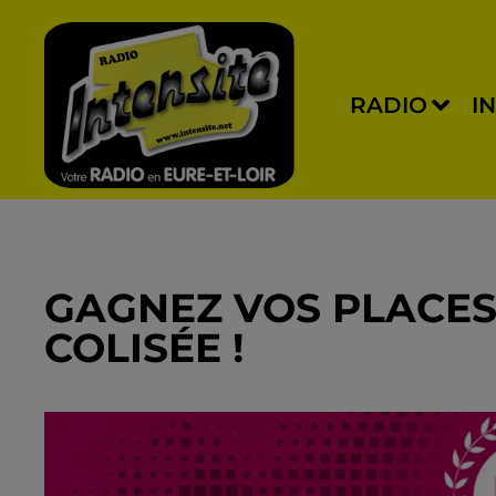
RADIO
I
GAGNEZ VOS PLACE
COLISÉE !