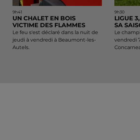
9h41
9h30
UN CHALET EN BOIS
LIGUE 
VICTIME DES FLAMMES
SA SAI
Le feu s'est déclaré dans la nuit de
Le champi
jeudi à vendredi à Beaumont-les-
vendredi 7
Autels.
Concarnea