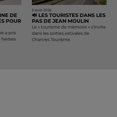
6 août 2026
INE DE
🔊 LES TOURISTES DANS LES
ÉS POUR
PAS DE JEAN MOULIN
Le « tourisme de mémoire » s'invite
s a pris
dans les sorties estivales de
s herbes
Chartres Tourisme.