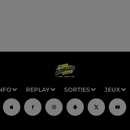
NFO
REPLAY
SORTIES
JEUX