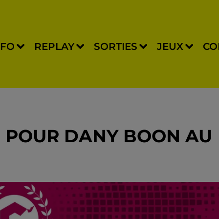
NFO
REPLAY
SORTIES
JEUX
CO
S POUR DANY BOON AU