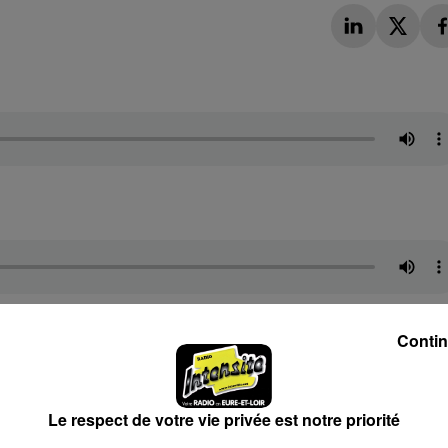
Contin
Le respect de votre vie privée est notre priorité