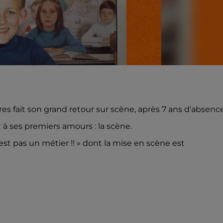
s fait son grand retour sur scène, après 7 ans d'absence
à ses premiers amours : la scène.
st pas un métier !! » dont la mise en scène est