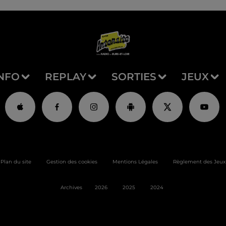
NFO
REPLAY
SORTIES
JEUX
Plan du site
Gestion des cookies
Mentions Légales
Règlement des Jeux
Archives
2026
2025
2024