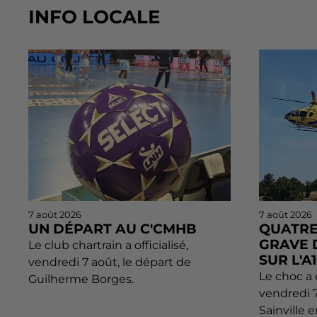
INFO LOCALE
7 août 2026
7 août 2026
UN DÉPART AU C'CMHB
QUATRE
GRAVE 
Le club chartrain a officialisé,
SUR L'A
vendredi 7 août, le départ de
Le choc a 
Guilherme Borges.
vendredi 
Sainville 