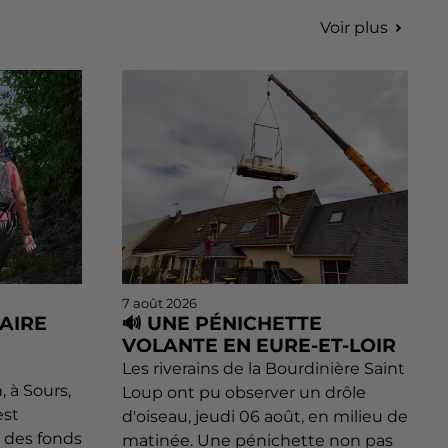
Voir plus
7 août 2026
AIRE
🔊 UNE PÉNICHETTE
VOLANTE EN EURE-ET-LOIR
Les riverains de la Bourdinière Saint
 à Sours,
Loup ont pu observer un drôle
est
d'oiseau, jeudi 06 août, en milieu de
r des fonds
matinée. Une pénichette non pas