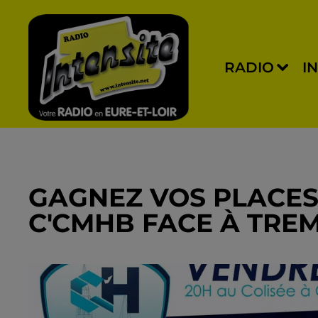
RADIO
I
GAGNEZ VOS PLACES
C'CMHB FACE À TREM