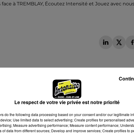
s face à TREMBLAY, Écoutez Intensité et Jouez avec nous
Contin
Le respect de votre vie privée est notre priorité
ers
do the following data processing based on your consent and/or our legitimate int
device; Use limited data to select advertising; Create profiles for personalised adver
vertising; Measure advertising performance; Measure content performance; Unders
ns of data from different sources; Develop and improve services; Create profiles to 