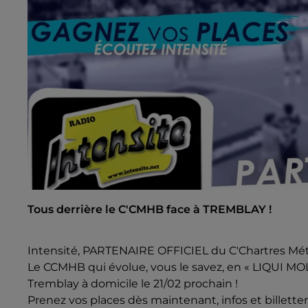
Tous derrière le C'CMHB face à TREMBLAY !
Intensité, PARTENAIRE OFFICIEL du C'Chartres Métr
Le CCMHB qui évolue, vous le savez, en « LIQUI MOLY
Tremblay à domicile le 21/02 prochain !
Prenez vos places dès maintenant, infos et billetterie s