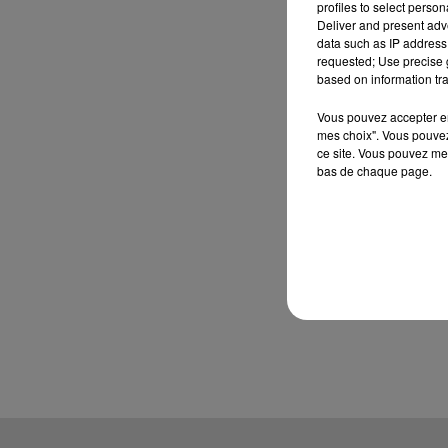
profiles to select person
Deliver and present adv
data such as IP address 
requested; Use precise g
based on information tra
Vous pouvez accepter en 
mes choix". Vous pouvez
ce site. Vous pouvez met
bas de chaque page.