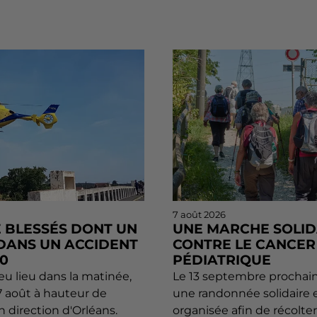
7 août 2026
 BLESSÉS DONT UN
UNE MARCHE SOLID
DANS UN ACCIDENT
CONTRE LE CANCER
10
PÉDIATRIQUE
eu lieu dans la matinée,
Le 13 septembre prochain,
7 août à hauteur de
une randonnée solidaire 
en direction d'Orléans.
organisée afin de récolte