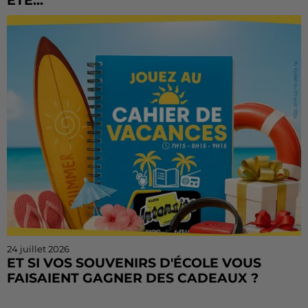
ÉTÉ...
Vous n'avez pas encore tenté votre chance ? Ou vous
voulez rejouer ? Bonne nouvelle : le Cahier de
Vacances continue sur Radio Intensité ! Chaque
matin, de...
24 juillet 2026
ET SI VOS SOUVENIRS D'ÉCOLE VOUS
FAISAIENT GAGNER DES CADEAUX ?
Le mois de juillet touche à sa fin, mais le Cahier de