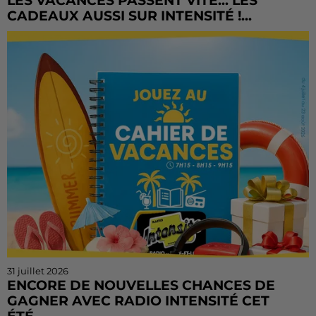
LES VACANCES PASSENT VITE... LES
CADEAUX AUSSI SUR INTENSITÉ !...
L'été file à toute vitesse, mais il est encore temps de
tenter votre chance ! Le Cahier de Vacances continue
sur Radio Intensité avec des centaines de...
31 juillet 2026
ENCORE DE NOUVELLES CHANCES DE
GAGNER AVEC RADIO INTENSITÉ CET