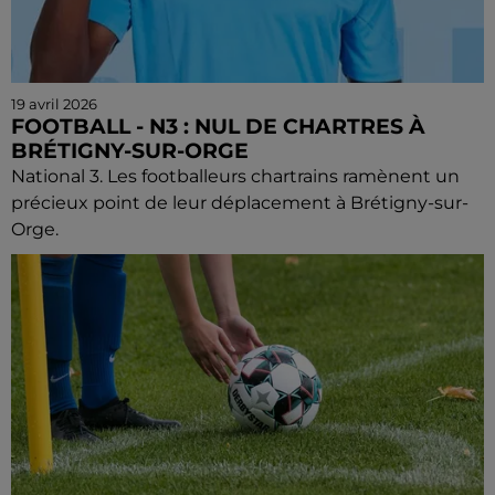
19 avril 2026
FOOTBALL - N3 : NUL DE CHARTRES À
BRÉTIGNY-SUR-ORGE
National 3. Les footballeurs chartrains ramènent un
précieux point de leur déplacement à Brétigny-sur-
Orge.