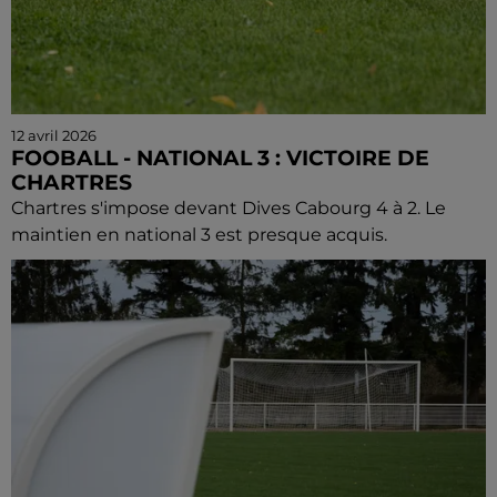
12 avril 2026
FOOBALL - NATIONAL 3 : VICTOIRE DE
CHARTRES
Chartres s'impose devant Dives Cabourg 4 à 2. Le
maintien en national 3 est presque acquis.