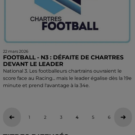
22 mars 2026
FOOTBALL - N3 : DÉFAITE DE CHARTRES
DEVANT LE LEADER
National 3. Les footballeurs chartrains ouvraient le
score face au Racing... mais le leader égalise dès la 19e
minute et prend l'avantage à la 34e.
1
2
3
4
5
6
7