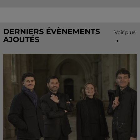
Vacances continue sur Radio Intensité ! Chaque
matin, tentez de remporter des sorties, des activités
de...
DERNIERS ÉVÈNEMENTS
Voir plus
AJOUTÉS