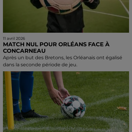
11 avril 2026
MATCH NUL POUR ORLÉANS FACE À
CONCARNEAU
Après un but des Bretons, les Orléanais ont égalisé
dans la seconde période de jeu.