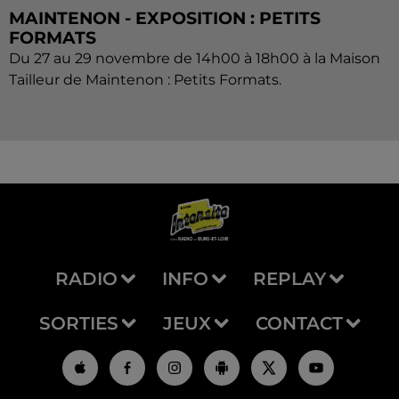
MAINTENON - EXPOSITION : PETITS
FORMATS
Du 27 au 29 novembre de 14h00 à 18h00 à la Maison
Tailleur de Maintenon : Petits Formats.
RADIO
INFO
REPLAY
SORTIES
JEUX
CONTACT