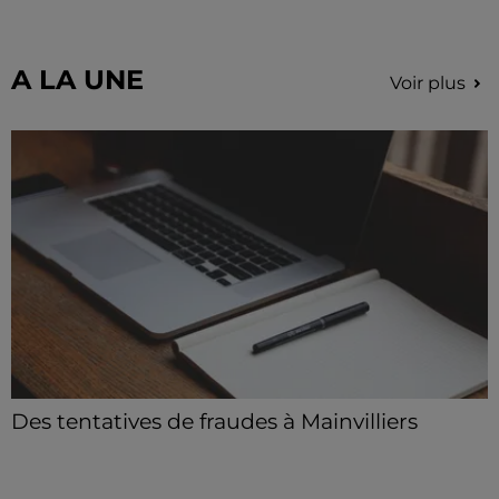
pour un concert à venir au Colisée.
A LA UNE
Voir plus
Des tentatives de fraudes à Mainvilliers
Des personnes malveillantes tentent de voler vos
informations personnelles.