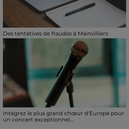
Des tentatives de fraudes à Mainvilliers
Des personnes malveillantes tentent de voler vos
informations personnelles.
Intégrez le plus grand chœur d'Europe pour
un concert exceptionnel...
Vous pouvez donner de la voix en devenant choriste