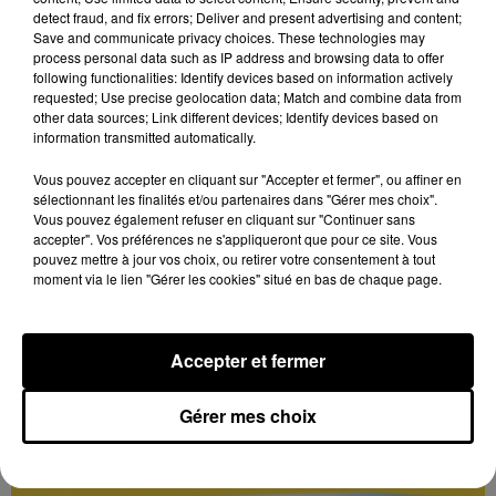
TOUS LES JEUX
Voir plus
detect fraud, and fix errors; Deliver and present advertising and content;
Save and communicate privacy choices. These technologies may
process personal data such as IP address and browsing data to offer
following functionalities: Identify devices based on information actively
requested; Use precise geolocation data; Match and combine data from
other data sources; Link different devices; Identify devices based on
information transmitted automatically.
Vous pouvez accepter en cliquant sur "Accepter et fermer", ou affiner en
sélectionnant les finalités et/ou partenaires dans "Gérer mes choix".
Vous pouvez également refuser en cliquant sur "Continuer sans
accepter". Vos préférences ne s'appliqueront que pour ce site. Vous
pouvez mettre à jour vos choix, ou retirer votre consentement à tout
moment via le lien "Gérer les cookies" situé en bas de chaque page.
Accepter et fermer
Gérer mes choix
Les vacances passent vite... les cadeaux aussi
sur Intensité !...