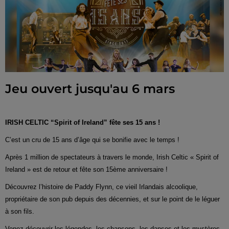
Jeu ouvert jusqu'au 6 mars
IRISH CELTIC “Spirit of Ireland” fête ses 15 ans !
C’est un cru de 15 ans d’âge qui se bonifie avec le temps !
Après 1 million de spectateurs à travers le monde, Irish Celtic « Spirit of
Ireland » est de retour et fête son 15ème anniversaire !
Découvrez l’histoire de Paddy Flynn, ce vieil Irlandais alcoolique,
propriétaire de son pub depuis des décennies, et sur le point de le léguer
à son fils.
Venez découvrir les légendes, les chansons, les danses et les mystères