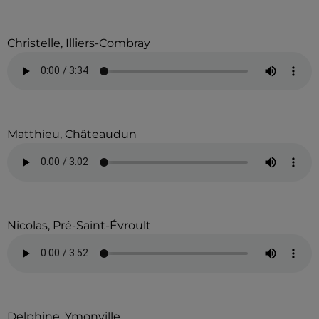
Christelle, Illiers-Combray
Matthieu, Châteaudun
Nicolas, Pré-Saint-Évroult
Delphine, Ymonville