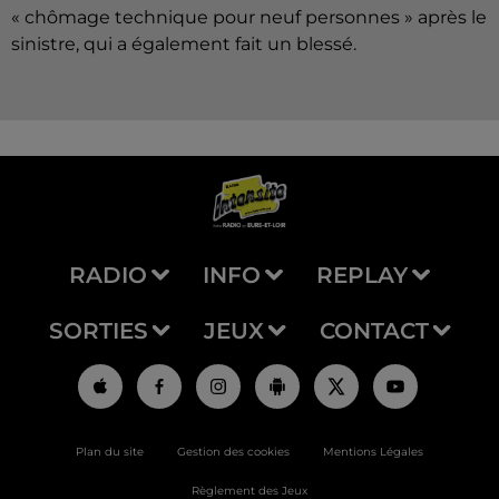
« chômage technique pour neuf personnes » après le
sinistre, qui a également fait un blessé.
RADIO
INFO
REPLAY
SORTIES
JEUX
CONTACT
Plan du site
Gestion des cookies
Mentions Légales
Règlement des Jeux