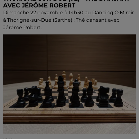
AVEC JÉRÔME ROBERT
Dimanche 22 novembre à 14h30 au Dancing Ô Miroir
à Thorigné-sur-Dué (Sarthe) : Thé dansant avec
Jérôme Robert.