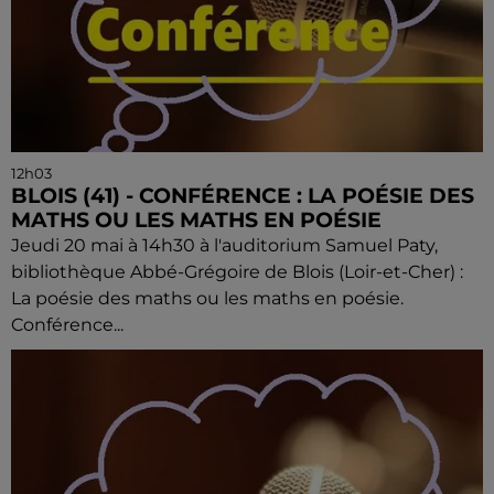
12h03
BLOIS (41) - CONFÉRENCE : LA POÉSIE DES
MATHS OU LES MATHS EN POÉSIE
Jeudi 20 mai à 14h30 à l'auditorium Samuel Paty,
bibliothèque Abbé-Grégoire de Blois (Loir-et-Cher) :
La poésie des maths ou les maths en poésie.
Conférence...