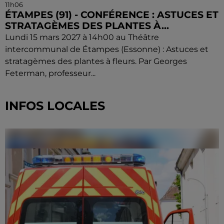
11h06
ÉTAMPES (91) - CONFÉRENCE : ASTUCES ET
STRATAGÈMES DES PLANTES À...
Lundi 15 mars 2027 à 14h00 au Théâtre
intercommunal de Étampes (Essonne) : Astuces et
stratagèmes des plantes à fleurs. Par Georges
Feterman, professeur...
INFOS LOCALES