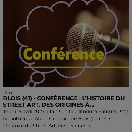
11h55
BLOIS (41) - CONFÉRENCE : L’HISTOIRE DU
STREET ART, DES ORIGINES À...
Jeudi 15 avril 2027 à 14h30 à l'auditorium Samuel Paty,
bibliothèque Abbé-Grégoire de Blois (Loir-et-Cher) :
L’histoire du Street Art, des origines à...