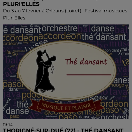
PLURI'ELLES
Du 3 au 7 février à Orléans (Loiret) : Festival musiques
Pluri'Elles.
11h14
THORIGNÉ-SUR-DUÉ (72) - THÉ DANSANT