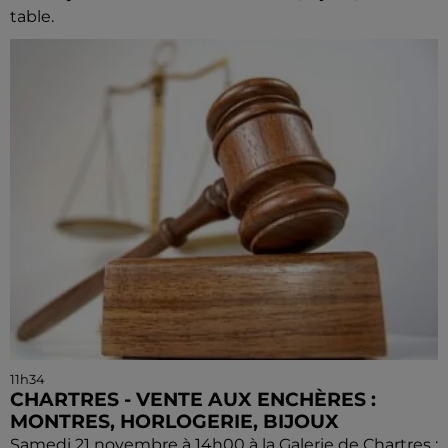
table.
11h34
CHARTRES - VENTE AUX ENCHÈRES :
MONTRES, HORLOGERIE, BIJOUX
Samedi 21 novembre à 14h00 à la Galerie de Chartres :