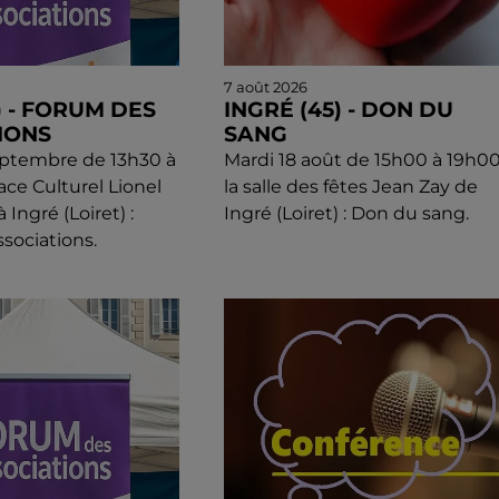
7 août 2026
) - FORUM DES
INGRÉ (45) - DON DU
IONS
SANG
eptembre de 13h30 à
Mardi 18 août de 15h00 à 19h00
ace Culturel Lionel
la salle des fêtes Jean Zay de
Ingré (Loiret) :
Ingré (Loiret) : Don du sang.
sociations.