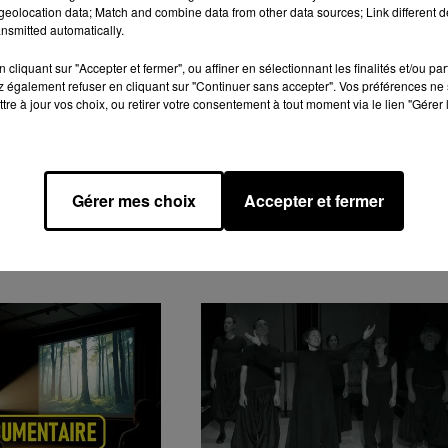
eolocation data; Match and combine data from other data sources; Link different de
nsmitted automatically.
cliquant sur "Accepter et fermer", ou affiner en sélectionnant les finalités et/ou pa
 également refuser en cliquant sur "Continuer sans accepter". Vos préférences ne 
tre à jour vos choix, ou retirer votre consentement à tout moment via le lien "Gérer 
Gérer mes choix
Accepter et fermer
GENDA