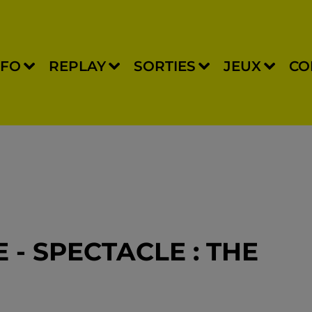
NFO
REPLAY
SORTIES
JEUX
CO
 - SPECTACLE : THE