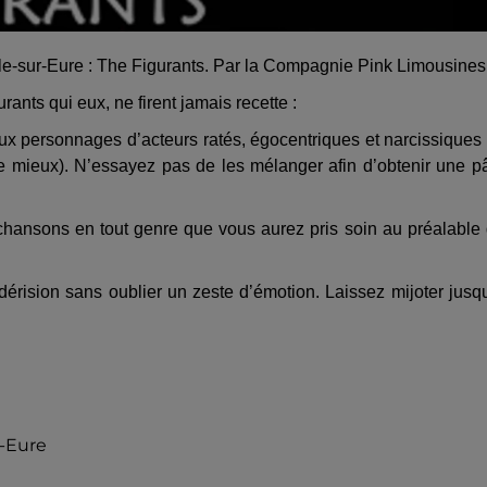
le-sur-Eure : The Figurants. Par la Compagnie Pink Limousines
urants qui eux, ne firent jamais recette :
x personnages d’acteurs ratés, égocentriques et narcissiques 
ue mieux). N’essayez pas de les mélanger afin d’obtenir une p
chansons en tout genre que vous aurez pris soin au préalable
rision sans oublier un zeste d’émotion. Laissez mijoter jusq
r-Eure