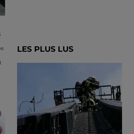
S
LES PLUS LUS
es
.