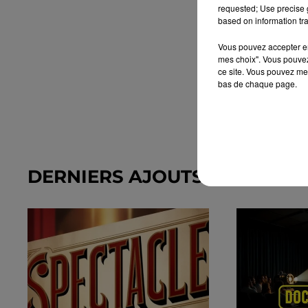
requested; Use precise g
based on information tra
Vous pouvez accepter en 
mes choix". Vous pouvez
ce site. Vous pouvez met
bas de chaque page.
DERNIERS AJOUTS DANS L'A