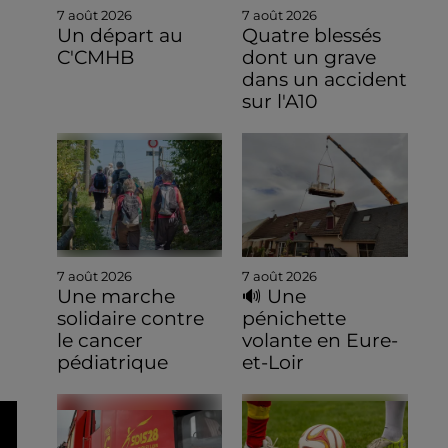
7 août 2026
7 août 2026
Un départ au
Quatre blessés
C'CMHB
dont un grave
dans un accident
sur l'A10
7 août 2026
7 août 2026
Une marche
🔊 Une
solidaire contre
pénichette
le cancer
volante en Eure-
pédiatrique
et-Loir