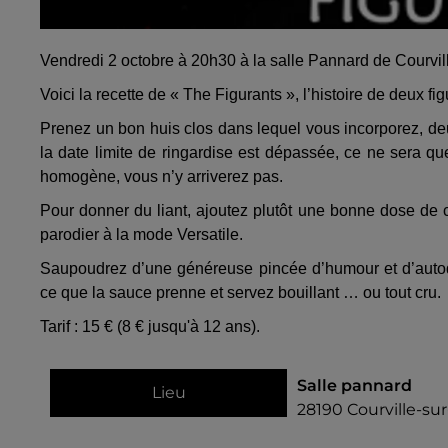
Vendredi 2 octobre à 20h30 à la salle Pannard de Courvil
Voici la recette de « The Figurants », l’histoire de deux fig
Prenez un bon huis clos dans lequel vous incorporez, deu
la date limite de ringardise est dépassée, ce ne sera q
homogène, vous n’y arriverez pas.
Pour donner du liant, ajoutez plutôt une bonne dose de 
parodier à la mode Versatile.
Saupoudrez d’une généreuse pincée d’humour et d’autodé
ce que la sauce prenne et servez bouillant … ou tout cru.
Tarif : 15 € (8 € jusqu'à 12 ans).
Salle pannard
Lieu
28190
Courville-su