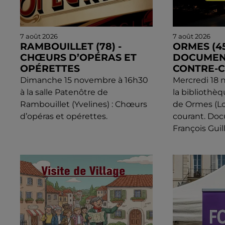
7 août 2026
7 août 2026
RAMBOUILLET (78) -
ORMES (45
CHŒURS D’OPÉRAS ET
DOCUMENT
OPÉRETTES
CONTRE-
Dimanche 15 novembre à 16h30
Mercredi 18 
à la salle Patenôtre de
la bibliothè
Rambouillet (Yvelines) : Chœurs
de Ormes (Loi
d’opéras et opérettes.
courant. Do
François Gui