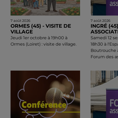
7 août 2026
7 août 2026
ORMES (45) - VISITE DE
INGRÉ (45
VILLAGE
ASSOCIAT
Jeudi 1er octobre à 19h00 à
Samedi 12 s
Ormes (Loiret) : visite de village.
18h30 à l'Esp
Boutrouche à 
Forum des as