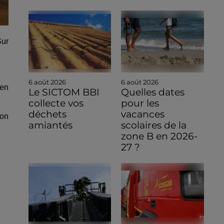
Sur
6 août 2026
6 août 2026
 en
Le SICTOM BBI
Quelles dates
collecte vos
pour les
déchets
vacances
ron
amiantés
scolaires de la
zone B en 2026-
27 ?