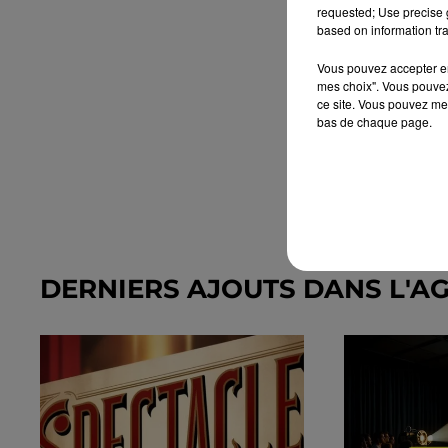
requested; Use precise g
based on information tra
Vous pouvez accepter en 
mes choix". Vous pouvez
ce site. Vous pouvez met
bas de chaque page.
DERNIERS AJOUTS DANS L'A