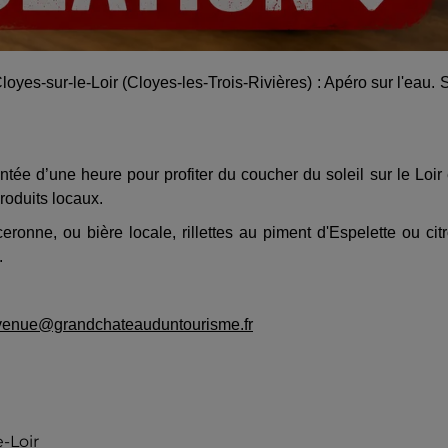
es-sur-le-Loir (Cloyes-les-Trois-Rivières) : Apéro sur l'eau. 
 d’une heure pour profiter du coucher du soleil sur le Loir
oduits locaux.
onne, ou bière locale, rillettes au piment d'Espelette ou cit
.
venue@grandchateauduntourisme.fr
e-Loir