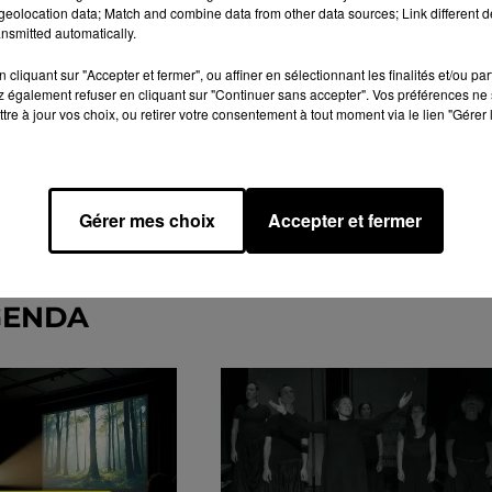
eolocation data; Match and combine data from other data sources; Link different de
nsmitted automatically.
cliquant sur "Accepter et fermer", ou affiner en sélectionnant les finalités et/ou pa
 également refuser en cliquant sur "Continuer sans accepter". Vos préférences ne 
tre à jour vos choix, ou retirer votre consentement à tout moment via le lien "Gérer 
Gérer mes choix
Accepter et fermer
GENDA