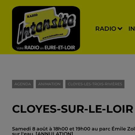
RADIO
I
AGENDA
ANIMATION
CLOYES-LES-TROIS-RIVIÈRES
CLOYES-SUR-LE-LOIR
Samedi 8 août à 18h00 et 19h00 au parc Émile Zola 
sur l'eau. [ANNULATION]