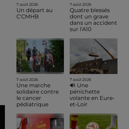
7 août 2026
7 août 2026
Un départ au
Quatre blessés
C'CMHB
dont un grave
dans un accident
sur l'A10
7 août 2026
7 août 2026
Une marche
🔊 Une
solidaire contre
pénichette
le cancer
volante en Eure-
pédiatrique
et-Loir