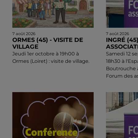
7 août 2026
7 août 2026
ORMES (45) - VISITE DE
INGRÉ (45
VILLAGE
ASSOCIAT
Jeudi 1er octobre à 19h00 à
Samedi 12 s
Ormes (Loiret) : visite de village.
18h30 à l'Esp
Boutrouche à 
Forum des as