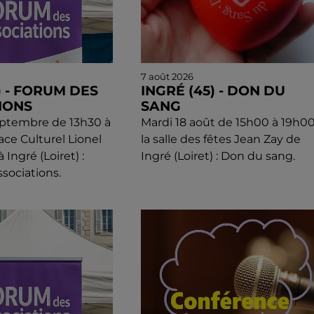
7 août 2026
) - FORUM DES
INGRÉ (45) - DON DU
IONS
SANG
eptembre de 13h30 à
Mardi 18 août de 15h00 à 19h00
ace Culturel Lionel
la salle des fêtes Jean Zay de
Ingré (Loiret) :
Ingré (Loiret) : Don du sang.
sociations.