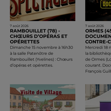
7 août 2026
7 août 2026
RAMBOUILLET (78) -
ORMES (45
CHŒURS D’OPÉRAS ET
DOCUMENT
OPÉRETTES
CONTRE-
Dimanche 15 novembre à 16h30
Mercredi 18 
à la salle Patenôtre de
la bibliothè
Rambouillet (Yvelines) : Chœurs
de Ormes (Loi
d’opéras et opérettes.
courant. Do
François Gui