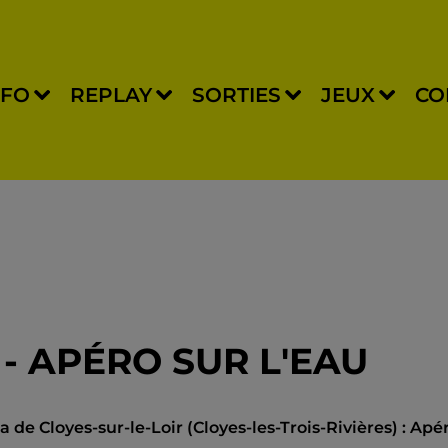
NFO
REPLAY
SORTIES
JEUX
CO
 - APÉRO SUR L'EAU
de Cloyes-sur-le-Loir (Cloyes-les-Trois-Rivières) : Apé