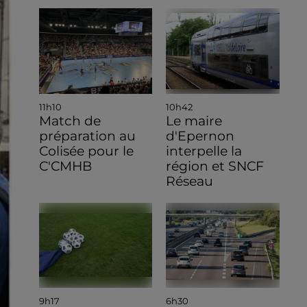
11h10
10h42
Match de
Le maire
préparation au
d'Epernon
Colisée pour le
interpelle la
C'CMHB
région et SNCF
Réseau
9h17
6h30