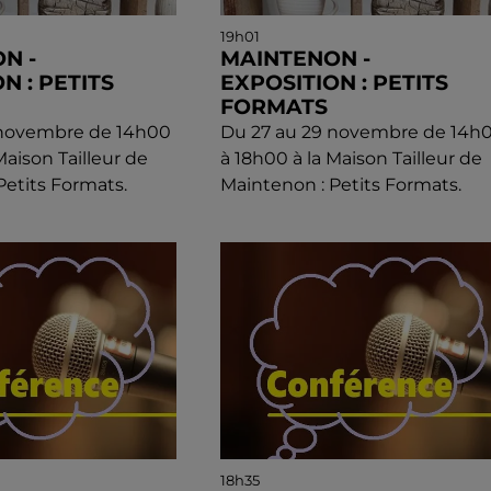
19h01
N -
MAINTENON -
N : PETITS
EXPOSITION : PETITS
FORMATS
 novembre de 14h00
Du 27 au 29 novembre de 14h
Maison Tailleur de
à 18h00 à la Maison Tailleur de
Petits Formats.
Maintenon : Petits Formats.
18h35