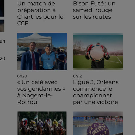
Un match de
Bison Futé : un
préparation à
samedi rouge
Chartres pour le
sur les routes
CCF
dun
 20
6h20
6h12
« Un café avec
Ligue 3, Orléans
vos gendarmes »
commence le
à Nogent-le-
championnat
Rotrou
par une victoire