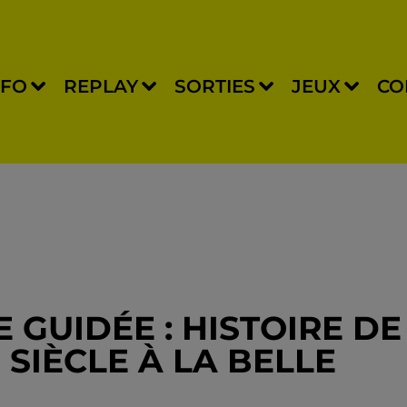
NFO
REPLAY
SORTIES
JEUX
CO
 GUIDÉE : HISTOIRE DE
SIÈCLE À LA BELLE