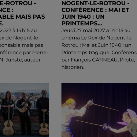
E-ROTROU -
NOGENT-LE-ROTROU -
CE :
CONFÉRENCE : MAI ET
BLE MAIS PAS
JUIN 1940 : UN
.
PRINTEMPS...
 2027 à 14h15 au
Jeudi 27 mai 2027 à 14h15 au
ex de Nogent-le-
cinéma Le Rex de Nogent-le-
ponsable mais pas
Rotrou : Mai et Juin 1940 : un
nférence par Pierre-
Printemps tragique. Conféren
, Juriste, auteur.
par François GATINEAU, Pilote,
historien.