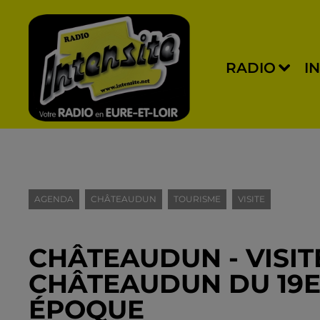
RADIO
I
AGENDA
CHÂTEAUDUN
TOURISME
VISITE
CHÂTEAUDUN - VISITE
CHÂTEAUDUN DU 19E 
ÉPOQUE