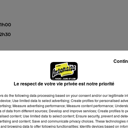
11h00
12h30
Contin
Le respect de votre vie privée est notre priorité
ers
do the following data processing based on your consent and/or our legitimate int
device; Use limited data to select advertising; Create profiles for personalised adver
vertising; Measure advertising performance; Measure content performance; Unders
ns of data from different sources; Develop and improve services; Create profiles to 
alised content; Use limited data to select content; Ensure security, prevent and detect
ertising and content; Save and communicate privacy choices. These technologies
and browsing data to offer following functionalities: Identify devices based on infor