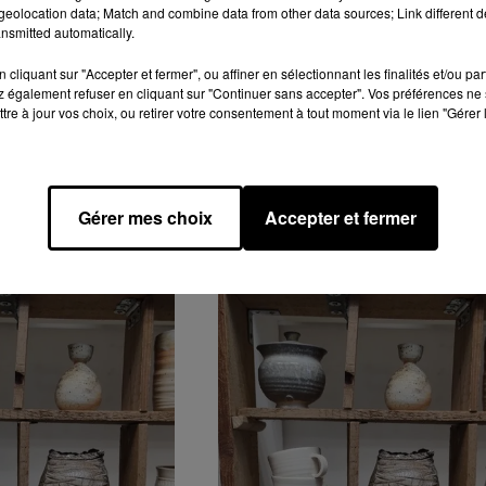
eolocation data; Match and combine data from other data sources; Link different de
nsmitted automatically.
cliquant sur "Accepter et fermer", ou affiner en sélectionnant les finalités et/ou pa
 également refuser en cliquant sur "Continuer sans accepter". Vos préférences ne 
tre à jour vos choix, ou retirer votre consentement à tout moment via le lien "Gérer 
Gérer mes choix
Accepter et fermer
GENDA