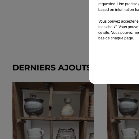
requested; Use precise g
based on information tra
Vous pouvez accepter en 
mes choix". Vous pouvez
ce site. Vous pouvez met
bas de chaque page.
DERNIERS AJOUTS DANS L'A