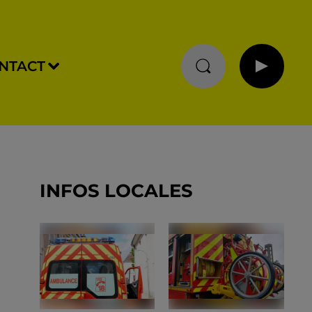
NTACT
INFOS LOCALES