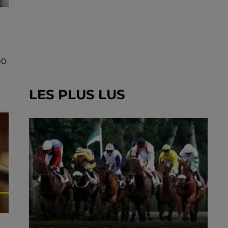
00
LES PLUS LUS