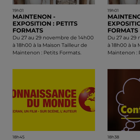
19h01
19h01
MAINTENON -
MAINTENO
EXPOSITION : PETITS
EXPOSITIO
FORMATS
FORMATS
Du 27 au 29 novembre de 14h00
Du 27 au 29
à 18h00 à la Maison Tailleur de
à 18h00 à la 
Maintenon : Petits Formats.
Maintenon : 
18h45
18h38