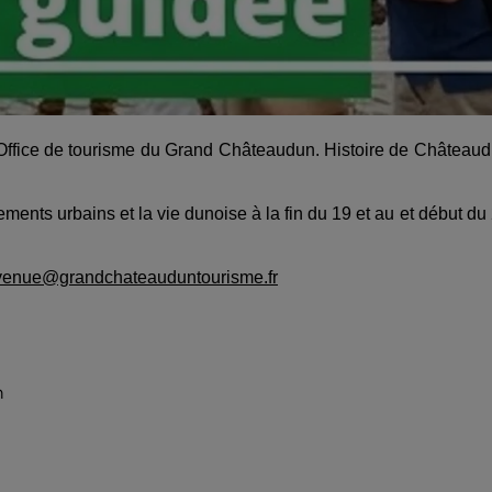
'Office de tourisme du Grand Châteaudun. Histoire de Château
nts urbains et la vie dunoise à la fin du 19 et au et début du
venue@grandchateauduntourisme.fr
n