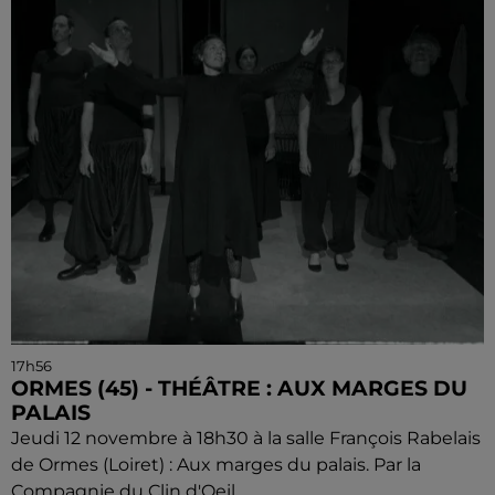
17h56
ORMES (45) - THÉÂTRE : AUX MARGES DU
PALAIS
Jeudi 12 novembre à 18h30 à la salle François Rabelais
de Ormes (Loiret) : Aux marges du palais. Par la
Compagnie du Clin d'Oeil.