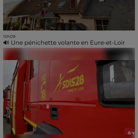
10h09
🔊 Une pénichette volante en Eure-et-Loir