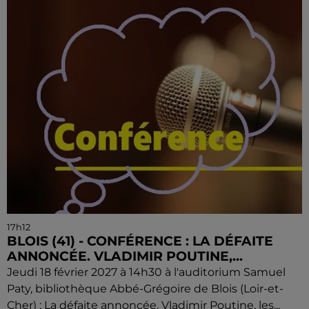
17h12
BLOIS (41) - CONFÉRENCE : LA DÉFAITE
ANNONCÉE. VLADIMIR POUTINE,...
Jeudi 18 février 2027 à 14h30 à l'auditorium Samuel
Paty, bibliothèque Abbé-Grégoire de Blois (Loir-et-
Cher) : La défaite annoncée. Vladimir Poutine, les...