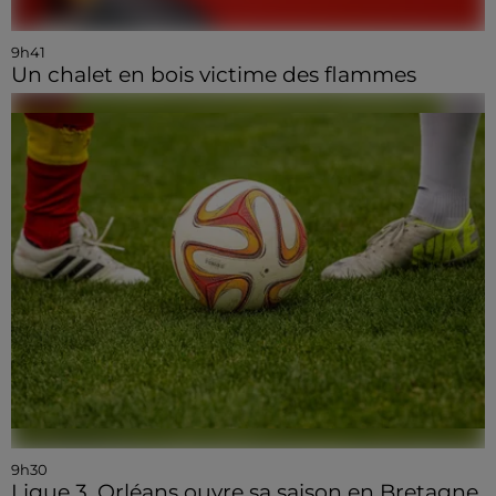
9h41
Un chalet en bois victime des flammes
9h30
Ligue 3, Orléans ouvre sa saison en Bretagne