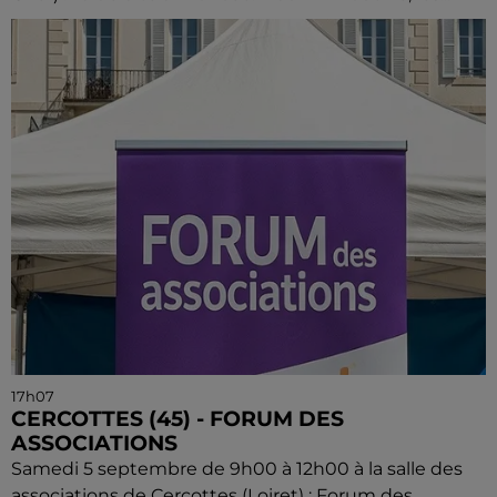
17h07
CERCOTTES (45) - FORUM DES
ASSOCIATIONS
Samedi 5 septembre de 9h00 à 12h00 à la salle des
associations de Cercottes (Loiret) : Forum des