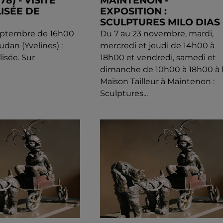
8) - VISITE
MAINTENON -
ISÉE DE
EXPOSITION :
SCULPTURES MILO DIAS
eptembre de 16h00
Du 7 au 23 novembre, mardi,
dan (Yvelines) :
mercredi et jeudi de 14h00 à
lisée. Sur
18h00 et vendredi, samedi et
dimanche de 10h00 à 18h00 à 
Maison Tailleur à Maintenon :
Sculptures...