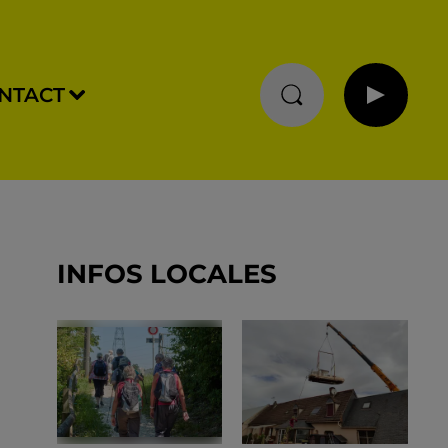
NTACT
INFOS LOCALES