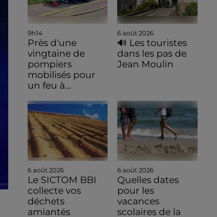
9h14
6 août 2026
Près d'une
🔊 Les touristes
vingtaine de
dans les pas de
pompiers
Jean Moulin
mobilisés pour
un feu à...
6 août 2026
6 août 2026
Le SICTOM BBI
Quelles dates
collecte vos
pour les
déchets
vacances
amiantés
scolaires de la