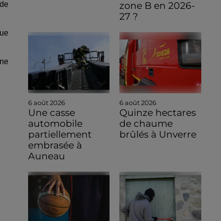
zone B en 2026-
 de
27 ?
que
une
6 août 2026
6 août 2026
Une casse
Quinze hectares
automobile
de chaume
partiellement
brûlés à Unverre
embrasée à
Auneau