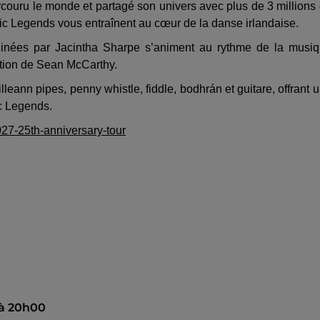
rcouru le monde et partagé son univers avec plus de 3 millions
tic Legends vous entraînent au cœur de la danse irlandaise.
inées par Jacintha Sharpe s’animent au rythme de la musi
ection de Sean McCarthy.
lleann pipes, penny whistle, fiddle, bodhrán et guitare, offrant 
ic Legends.
027-25th-anniversary-tour
 à 20h00