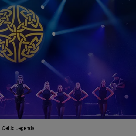
: Celtic Legends.