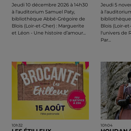
Jeudi 10 décembre 2026 à 14h30
Jeudi 5 nov
à l'auditorium Samuel Paty,
à l'auditori
bibliothèque Abbé-Grégoire de
bibliothèqu
Blois (Loir-et-Cher) : Marguerite
Blois (Loir-e
et Léon - Une histoire d’amour...
l'univers de
Par...
10h32
10h04