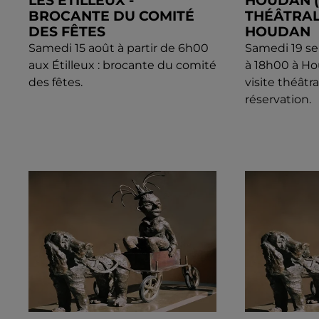
LES ÉTILLEUX -
HOUDAN (7
BROCANTE DU COMITÉ
THÉÂTRAL
DES FÊTES
HOUDAN
Samedi 15 août à partir de 6h00
Samedi 19 s
aux Étilleux : brocante du comité
à 18h00 à Hou
des fêtes.
visite théâtra
réservation.