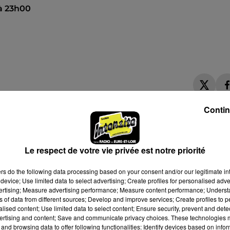
 à 23h00
Contin
Le respect de votre vie privée est notre priorité
ers
do the following data processing based on your consent and/or our legitimate int
device; Use limited data to select advertising; Create profiles for personalised adver
vertising; Measure advertising performance; Measure content performance; Unders
ns of data from different sources; Develop and improve services; Create profiles to 
alised content; Use limited data to select content; Ensure security, prevent and detect
ertising and content; Save and communicate privacy choices. These technologies
and browsing data to offer following functionalities: Identify devices based on infor