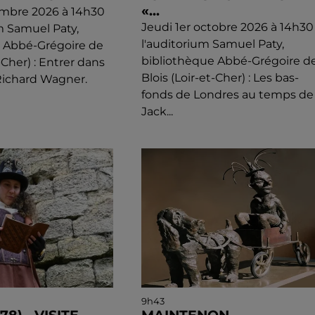
«...
embre 2026 à 14h30
Jeudi 1er octobre 2026 à 14h30
um Samuel Paty,
l'auditorium Samuel Paty,
e Abbé-Grégoire de
bibliothèque Abbé-Grégoire d
t-Cher) : Entrer dans
Blois (Loir-et-Cher) : Les bas-
 Richard Wagner.
fonds de Londres au temps de
Jack...
9h43