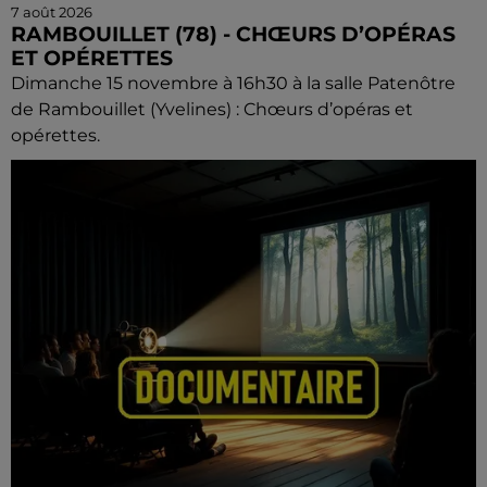
7 août 2026
RAMBOUILLET (78) - CHŒURS D’OPÉRAS
ET OPÉRETTES
Dimanche 15 novembre à 16h30 à la salle Patenôtre
de Rambouillet (Yvelines) : Chœurs d’opéras et
opérettes.