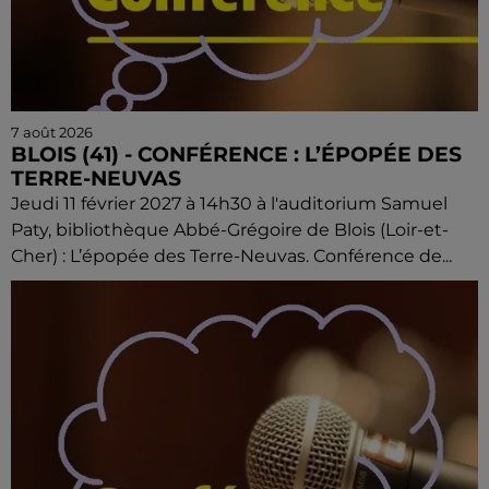
7 août 2026
BLOIS (41) - CONFÉRENCE : L’ÉPOPÉE DES
TERRE-NEUVAS
Jeudi 11 février 2027 à 14h30 à l'auditorium Samuel
Paty, bibliothèque Abbé-Grégoire de Blois (Loir-et-
Cher) : L’épopée des Terre-Neuvas. Conférence de...