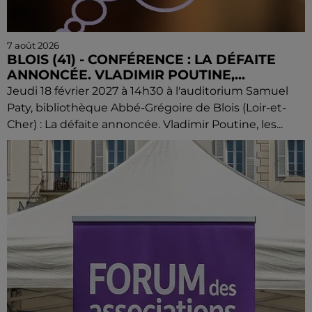
7 août 2026
BLOIS (41) - CONFÉRENCE : LA DÉFAITE
ANNONCÉE. VLADIMIR POUTINE,...
Jeudi 18 février 2027 à 14h30 à l'auditorium Samuel
Paty, bibliothèque Abbé-Grégoire de Blois (Loir-et-
Cher) : La défaite annoncée. Vladimir Poutine, les...