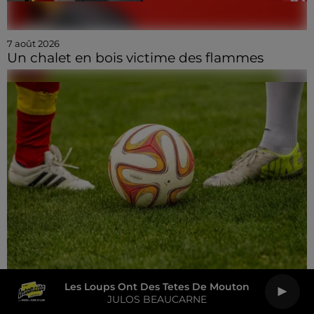
7 août 2026
Un chalet en bois victime des flammes
Les Loups Ont Des Tetes De Mouton
JULOS BEAUCARNE
7 août 2026