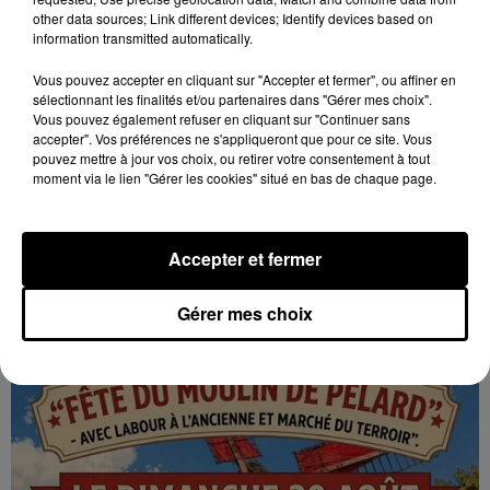
other data sources; Link different devices; Identify devices based on
information transmitted automatically.
Vous pouvez accepter en cliquant sur "Accepter et fermer", ou affiner en
sélectionnant les finalités et/ou partenaires dans "Gérer mes choix".
Vous pouvez également refuser en cliquant sur "Continuer sans
accepter". Vos préférences ne s'appliqueront que pour ce site. Vous
pouvez mettre à jour vos choix, ou retirer votre consentement à tout
moment via le lien "Gérer les cookies" situé en bas de chaque page.
7 août 2026
GOMMERVILLE - RANDONNÉE PÉDESTRE
Accepter et fermer
Dimanche 13 septembre à 8h30 à Gommerville :
Randonnée pédestre. Deux parcours au choix.
Gérer mes choix
Inscription obligatoire.