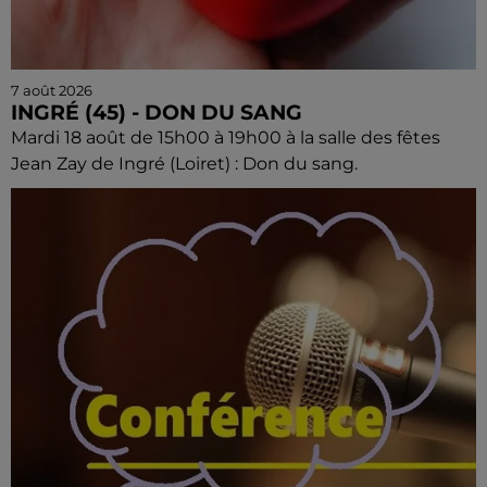
7 août 2026
INGRÉ (45) - DON DU SANG
Mardi 18 août de 15h00 à 19h00 à la salle des fêtes
Jean Zay de Ingré (Loiret) : Don du sang.