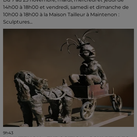
14h00 à 18h00 et vendredi, samedi et dimanche de
10h00 à 18h00 à la Maison Tailleur à Maintenon :
Sculptures...
9h43