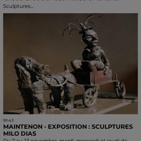
Sculptures...
9h43
MAINTENON - EXPOSITION : SCULPTURES
MILO DIAS
Du 7 au 23 novembre, mardi, mercredi et jeudi de