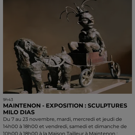
9h43
MAINTENON - EXPOSITION : SCULPTURES
MILO DIAS
Du 7 au 23 novembre, mardi, mercredi et jeudi de
14h00 à 18h00 et vendredi, samedi et dimanche de
10h00 à 18h00 à la Maison Tailleur à Maintenon :