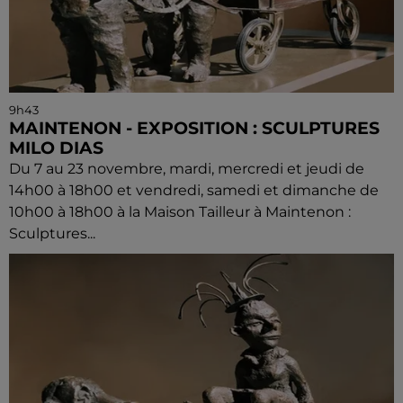
9h43
MAINTENON - EXPOSITION : SCULPTURES
MILO DIAS
Du 7 au 23 novembre, mardi, mercredi et jeudi de
14h00 à 18h00 et vendredi, samedi et dimanche de
10h00 à 18h00 à la Maison Tailleur à Maintenon :
Sculptures...