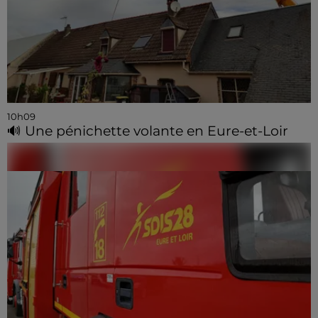
10h09
🔊 Une pénichette volante en Eure-et-Loir