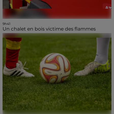
9h41
Un chalet en bois victime des flammes