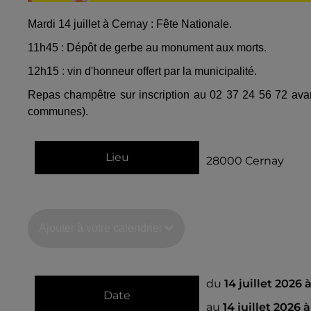
Mardi 14 juillet à Cernay : Fête Nationale.
11h45 : Dépôt de gerbe au monument aux morts.
12h15 : vin d'honneur offert par la municipalité.
Repas champêtre sur inscription au 02 37 24 56 72 avant
communes).
Lieu
28000
Cernay
Ajouter à votre calendrier
du
14 juillet 2026 
Date
au
14 juillet 2026 