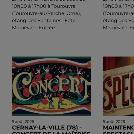
10h00 à 17h00 à Tourouvre
10h00 à 17h0
(Tourouvre-au-Perche, Orne),
(Tourouvre-a
étang des Fontaines : Fête
étang des Fo
Médiévale. Entrée...
Médiévale. En
5 août 2026
5 août 2026
CERNAY-LA-VILLE (78) -
MAINTENO