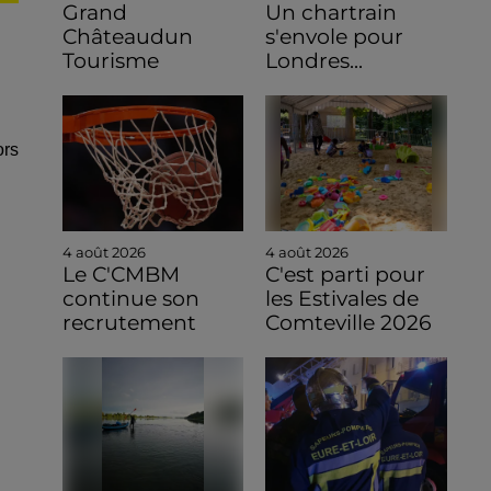
Grand
Un chartrain
Châteaudun
s'envole pour
Tourisme
Londres...
ors
4 août 2026
4 août 2026
Le C'CMBM
C'est parti pour
continue son
les Estivales de
recrutement
Comteville 2026