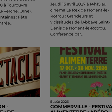
Jeudi 15 avril 2027 à 14h15 au
0 à Tourouvre
cinéma Le Rex de Nogent-le-
u-Perche, Orne),
Rotrou : Grandeurs et
ntaines : Fête
vicissitudes de l'Abbaye Saint-
trée...
Denis de Nogent-le-Rotrou.
Conférence par...
5 août 2026
N -
GOMMERVILLE - FESTIV