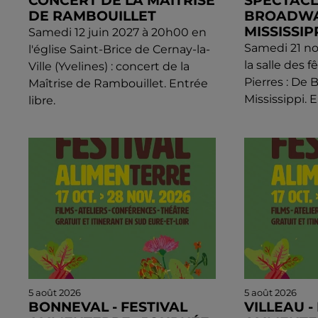
CONCERT DE LA MAÎTRISE
SPECTACLE
DE RAMBOUILLET
BROADWA
MISSISSIP
Samedi 12 juin 2027 à 20h00 en
Samedi 21 n
l'église Saint-Brice de Cernay-la-
la salle des 
Ville (Yvelines) : concert de la
Pierres : De
Maîtrise de Rambouillet. Entrée
Mississippi. 
libre.
5 août 2026
5 août 2026
BONNEVAL - FESTIVAL
VILLEAU -