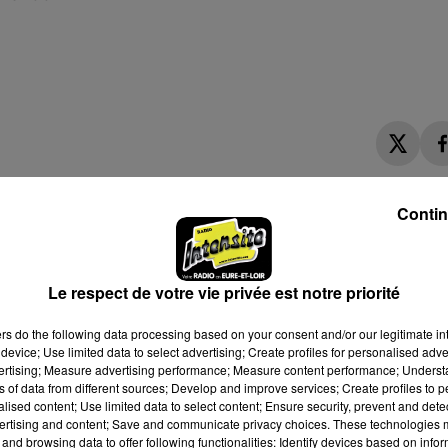
Contin
Le respect de votre vie privée est notre priorité
ers
do the following data processing based on your consent and/or our legitimate int
device; Use limited data to select advertising; Create profiles for personalised adver
vertising; Measure advertising performance; Measure content performance; Unders
ns of data from different sources; Develop and improve services; Create profiles to 
alised content; Use limited data to select content; Ensure security, prevent and detect
ertising and content; Save and communicate privacy choices. These technologies
and browsing data to offer following functionalities: Identify devices based on infor