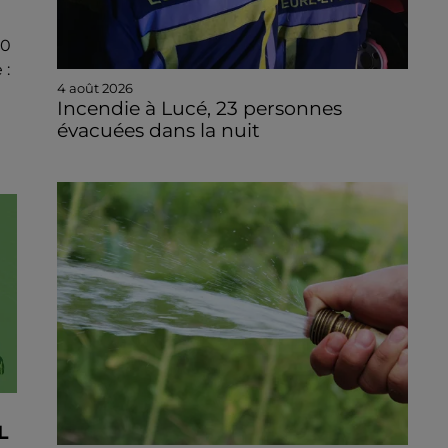
00
 :
4 août 2026
Incendie à Lucé, 23 personnes
évacuées dans la nuit
L