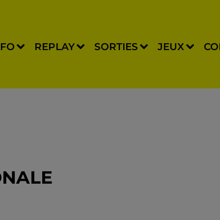
NFO
REPLAY
SORTIES
JEUX
CO
ONALE