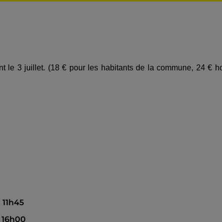
 le 3 juillet. (18 € pour les habitants de la commune, 24 € h
à 11h45
à 16h00