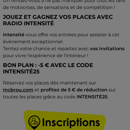
Un rendez-vous à ne pas manquer pour tous les fans
de motocross, de sensations et de compétition !
JOUEZ ET GAGNEZ VOS PLACES AVEC
RADIO INTENSITÉ
Intensité
vous offre vos entrées pour assister à cet
événement exceptionnel.
Tentez votre chance et repartez avec
vos invitations
pour vivre l’expérience de l’intérieur !
BON PLAN : -5 € AVEC LE CODE
INTENSITÉ25
Réservez vos places dès maintenant sur
mcbrou.com
et
profitez de 5 € de réduction
sur
toutes les places grâce au code
INTENSITÉ25
.