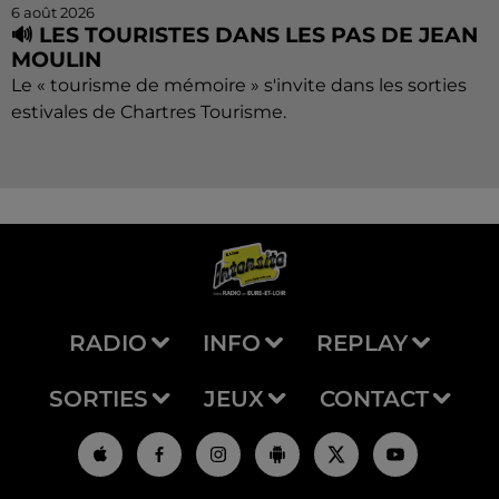
6 août 2026
🔊 LES TOURISTES DANS LES PAS DE JEAN
MOULIN
Le « tourisme de mémoire » s'invite dans les sorties
estivales de Chartres Tourisme.
RADIO
INFO
REPLAY
SORTIES
JEUX
CONTACT