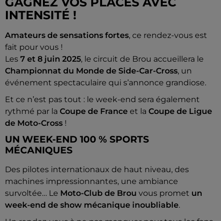
GAGNEZ VOS PLACES AVEC
INTENSITÉ !
Amateurs de sensations fortes
, ce rendez-vous est
fait pour vous !
Les
7 et 8 juin 2025
, le circuit de Brou accueillera le
Championnat du Monde de Side-Car-Cross
, un
événement spectaculaire qui s’annonce grandiose.
Et ce n’est pas tout : le week-end sera également
rythmé par la
Coupe de France
et la
Coupe de Ligue
de Moto-Cross
!
UN WEEK-END 100 % SPORTS
MÉCANIQUES
Des pilotes internationaux de haut niveau, des
machines impressionnantes, une ambiance
survoltée… Le
Moto-Club de Brou
vous promet
un
week-end de show mécanique inoubliable
.