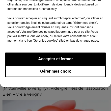
other data sources; Link different devices; Identify devices based on
information transmitted automatically.
Vous pouvez accepter en cliquant sur "Accepter et fermer", ou affiner en
sélectionnant les finalités et/ou partenaires dans "Gérer mes choix".
Vous pouvez également refuser en cliquant sur "Continuer sans
accepter". Vos préférences ne s'appliqueront que pour ce site. Vous
pouvez mettre à jour vos choix, ou retirer votre consentement à tout
moment via le lien "Gérer les cookies" situé en bas de chaque page.
Accepter et fermer
11h16
Gérer mes choix
VÉRIGNY - VIDE-GRENIERS DE
L'ASSOCIATION BIEN VIVRE À VÉRIGNY
Dimanche 23 août de 8h00 à 18h00 à Vérigny
(Mittainvilliers-Vérigny) : Vide-greniers de l'association
Bien Vivre à Vérigny.