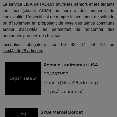
Le service LISA de l'ADMR invite les séniors et les aidants
familiaux (clients ADMR ou non) à des moments de
convivialité. L’objectif est de rompre le sentiment de solitude
ou d’isolement en proposant de vivre des temps communs
autour d’activités, en permettant de rencontrer des
personnes proches de chez soi.
Inscription obligatoire au 06 42 87 38 19 ou
lisa@fede28.admr.org
Romain - animateur LISA
0642873819
Organisateur
rfrancin@fede28.admr.org
https://lisa-admr.fr/
3 rue Marcel Bordet
Lieu