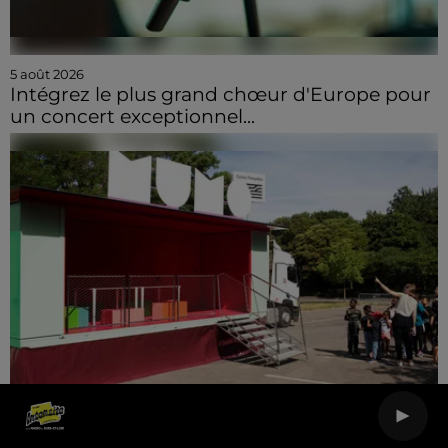
5 août 2026
Intégrez le plus grand chœur d'Europe pour
un concert exceptionnel...