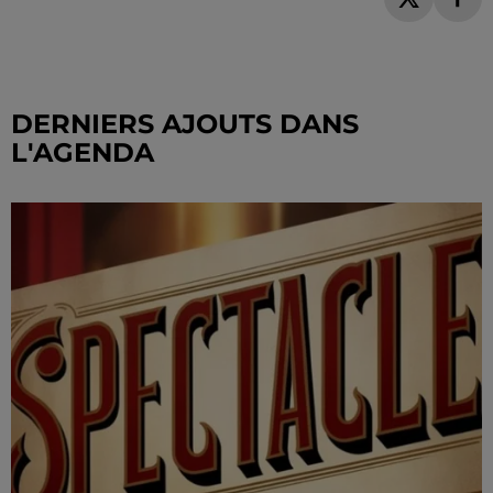
DERNIERS AJOUTS DANS
L'AGENDA