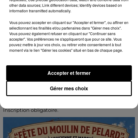
other data sources; Link different devices; Identify devices based on
information transmitted automatically.
Vous pouvez accepter en cliquant sur "Accepter et fermer", ou affiner en
sélectionnant les finalités et/ou partenaires dans "Gérer mes choix".
Vous pouvez également refuser en cliquant sur "Continuer sans
accepter". Vos préférences ne s'appliqueront que pour ce site. Vous
pouvez mettre à jour vos choix, ou retirer votre consentement à tout
moment via le lien "Gérer les cookies" situé en bas de chaque page.
Accepter et fermer
7 août 2026
GOMMERVILLE - RANDONNÉE PÉDESTRE
Gérer mes choix
Dimanche 13 septembre à 8h30 à Gommerville :
Randonnée pédestre. Deux parcours au choix.
Inscription obligatoire.