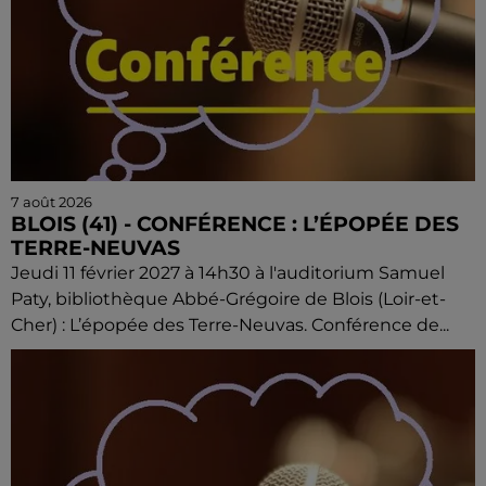
7 août 2026
BLOIS (41) - CONFÉRENCE : L’ÉPOPÉE DES
TERRE-NEUVAS
Jeudi 11 février 2027 à 14h30 à l'auditorium Samuel
Paty, bibliothèque Abbé-Grégoire de Blois (Loir-et-
Cher) : L’épopée des Terre-Neuvas. Conférence de...