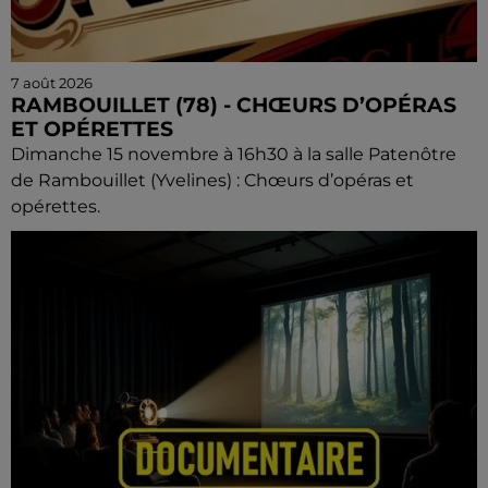
7 août 2026
RAMBOUILLET (78) - CHŒURS D’OPÉRAS
ET OPÉRETTES
Dimanche 15 novembre à 16h30 à la salle Patenôtre
de Rambouillet (Yvelines) : Chœurs d’opéras et
opérettes.