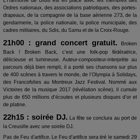
L’Harmonie de Blois est en place avec les membres des
Ordres nationaux, des associations patriotiques, des portes-
drapeaux, de la compagnie de la base aérienne 273, de la
gendarmerie, la police nationale, la police municipale, des
cadres militaires, du Sdis, du Samu et de la Croix-Rouge.
21h00 : grand concert gratuit.
Broken
Back ! Broken Back, c’est une folk-pop fédératrice,
délicieuse et lumineuse. Auteur-compositeur-interprète au
parcours déjà bien rempli, il a porté ses chansons sur plus
de 400 scènes à travers le monde, de l’Olympia à Solidays,
des Francofolies au Montreux Jazz Festival. Nommé aux
Victoires de la musique 2017 (révélation scène), il cumule
plus de 650 millions d’écoutes et plusieurs disques d’or et
de platine.
22h15 : soirée DJ.
La fête se conclura au port de
la Creusille avec une soirée DJ.
Pas de Feu d'artifice. Le Feu d'artifice sera tiré le samedi 29