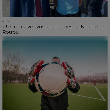
6h20
« Un café avec vos gendarmes » à Nogent-le-
Rotrou