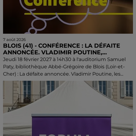
7 août 2026
BLOIS (41) - CONFÉRENCE : LA DÉFAITE
ANNONCÉE. VLADIMIR POUTINE,...
Jeudi 18 février 2027 à 14h30 à l'auditorium Samuel
Paty, bibliothèque Abbé-Grégoire de Blois (Loir-et-
Cher) : La défaite annoncée. Vladimir Poutine, les...