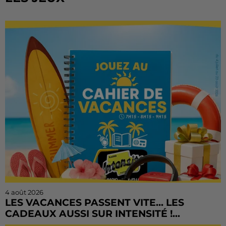
4 août 2026
LES VACANCES PASSENT VITE... LES
CADEAUX AUSSI SUR INTENSITÉ !...
L'été file à toute vitesse, mais il est encore temps de