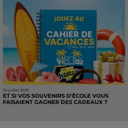
voulez rejouer ? Bonne nouvelle : le Cahier de
Vacances continue sur Radio Intensité ! Chaque
matin, de...
24 juillet 2026
ET SI VOS SOUVENIRS D'ÉCOLE VOUS
FAISAIENT GAGNER DES CADEAUX ?
Le mois de juillet touche à sa fin, mais le Cahier de
Vacances continue sur Radio Intensité ! Chaque
matin, tentez de remporter des sorties, des activités