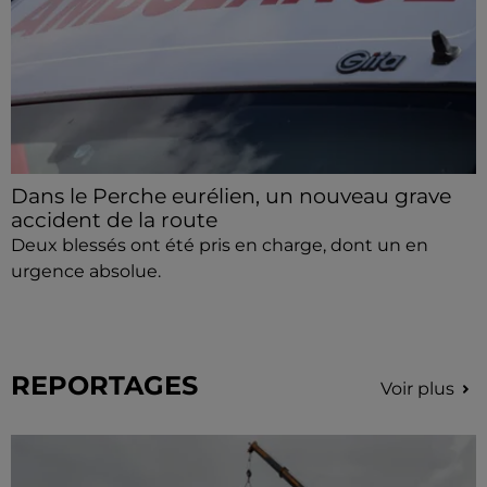
Dans le Perche eurélien, un nouveau grave
accident de la route
Deux blessés ont été pris en charge, dont un en
urgence absolue.
REPORTAGES
Voir plus