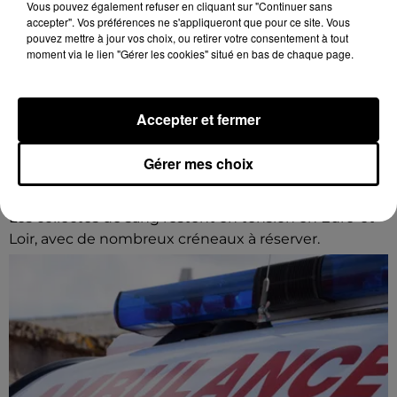
Vous pouvez également refuser en cliquant sur "Continuer sans
accepter". Vos préférences ne s'appliqueront que pour ce site. Vous
pouvez mettre à jour vos choix, ou retirer votre consentement à tout
moment via le lien "Gérer les cookies" situé en bas de chaque page.
Accepter et fermer
Gérer mes choix
L'EFS a besoin de vous
Les collectes de sang restent en tension en Eure-et-
Loir, avec de nombreux créneaux à réserver.