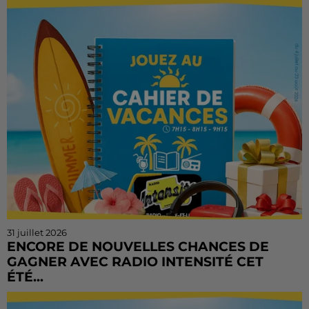
tenter votre chance ! Le Cahier de Vacances continue
sur Radio Intensité avec des centaines de...
31 juillet 2026
ENCORE DE NOUVELLES CHANCES DE
GAGNER AVEC RADIO INTENSITÉ CET
ÉTÉ...
Vous n'avez pas encore tenté votre chance ? Ou vous