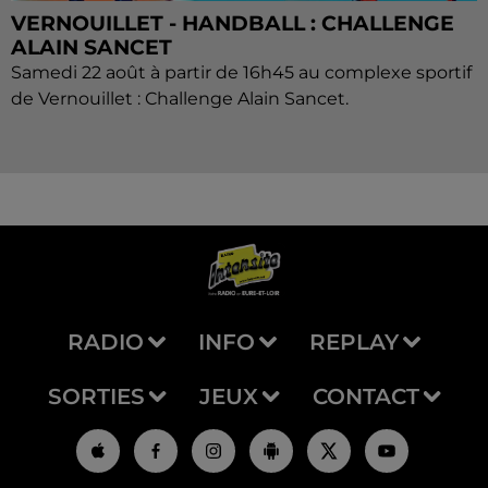
VERNOUILLET - HANDBALL : CHALLENGE
ALAIN SANCET
Samedi 22 août à partir de 16h45 au complexe sportif
de Vernouillet : Challenge Alain Sancet.
RADIO
INFO
REPLAY
SORTIES
JEUX
CONTACT