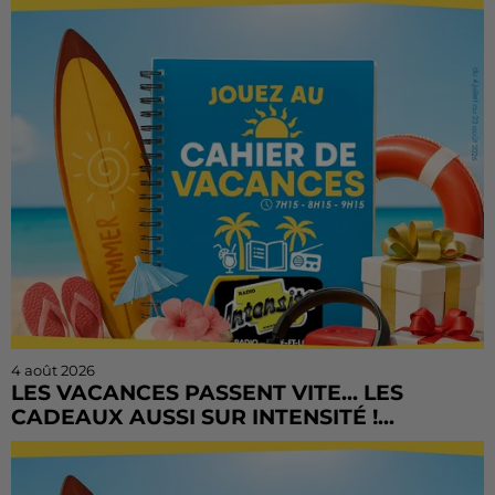
4 août 2026
LES VACANCES PASSENT VITE... LES
CADEAUX AUSSI SUR INTENSITÉ !...
L'été file à toute vitesse, mais il est encore temps de
tenter votre chance ! Le Cahier de Vacances continue