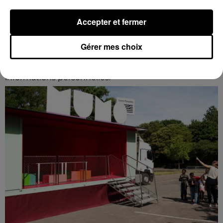
Accepter et fermer
Gérer mes choix
Des tentatives de fraudes à Mainvilliers
Des personnes malveillantes tentent de voler vos
informations personnelles.