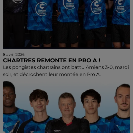
8 avril 2026
CHARTRES REMONTE EN PRO A !
Les pongistes chartrains ont battu Amiens 3-0, mardi
soir, et décrochent leur montée en Pro A.