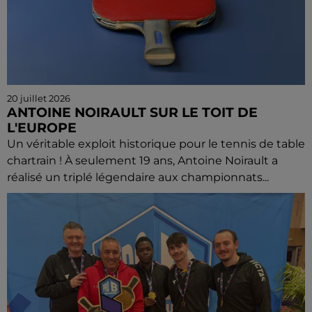
20 juillet 2026
ANTOINE NOIRAULT SUR LE TOIT DE
L'EUROPE
Un véritable exploit historique pour le tennis de table
chartrain ! À seulement 19 ans, Antoine Noirault a
réalisé un triplé légendaire aux championnats...