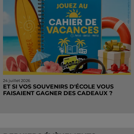
matin, de...
24 juillet 2026
ET SI VOS SOUVENIRS D'ÉCOLE VOUS
FAISAIENT GAGNER DES CADEAUX ?
Le mois de juillet touche à sa fin, mais le Cahier de
Vacances continue sur Radio Intensité ! Chaque
matin, tentez de remporter des sorties, des activités
de...