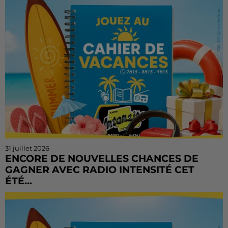
sur Radio Intensité avec des centaines de...
31 juillet 2026
ENCORE DE NOUVELLES CHANCES DE
GAGNER AVEC RADIO INTENSITÉ CET
ÉTÉ...
Vous n'avez pas encore tenté votre chance ? Ou vous
voulez rejouer ? Bonne nouvelle : le Cahier de
Vacances continue sur Radio Intensité ! Chaque